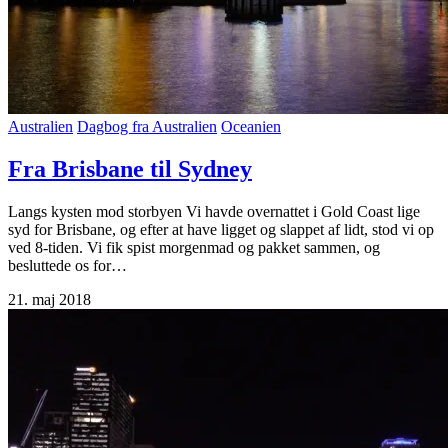
Australien
Dagbog fra Australien
Oceanien
Fra Brisbane til Sydney
Langs kysten mod storbyen Vi havde overnattet i Gold Coast lige
syd for Brisbane, og efter at have ligget og slappet af lidt, stod vi op
ved 8-tiden. Vi fik spist morgenmad og pakket sammen, og
besluttede os for…
21. maj 2018