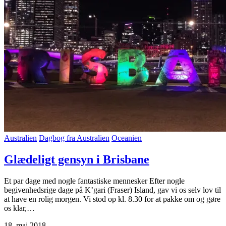
Australien
Dagbog fra Australien
Oceanien
Glædeligt gensyn i Brisbane
Et par dage med nogle fantastiske mennesker Efter nogle
begivenhedsrige dage på K’gari (Fraser) Island, gav vi os selv lov til
at have en rolig morgen. Vi stod op kl. 8.30 for at pakke om og gøre
os klar,…
18. maj 2018