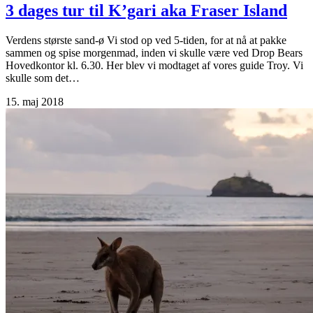
3 dages tur til K’gari aka Fraser Island
Verdens største sand-ø Vi stod op ved 5-tiden, for at nå at pakke
sammen og spise morgenmad, inden vi skulle være ved Drop Bears
Hovedkontor kl. 6.30. Her blev vi modtaget af vores guide Troy. Vi
skulle som det…
15. maj 2018