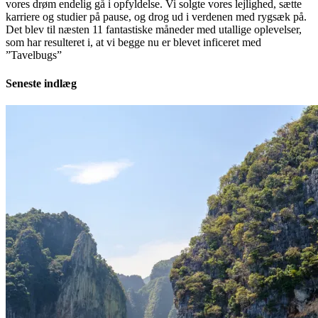
vores drøm endelig gå i opfyldelse. Vi solgte vores lejlighed, sætte
karriere og studier på pause, og drog ud i verdenen med rygsæk på.
Det blev til næsten 11 fantastiske måneder med utallige oplevelser,
som har resulteret i, at vi begge nu er blevet inficeret med
”Tavelbugs”
Seneste indlæg