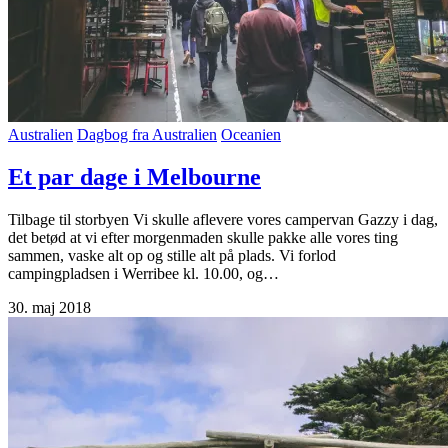
Australien
Dagbog fra Australien
Oceanien
Et par dage i Melbourne
Tilbage til storbyen Vi skulle aflevere vores campervan Gazzy i dag,
det betød at vi efter morgenmaden skulle pakke alle vores ting
sammen, vaske alt op og stille alt på plads. Vi forlod
campingpladsen i Werribee kl. 10.00, og…
30. maj 2018