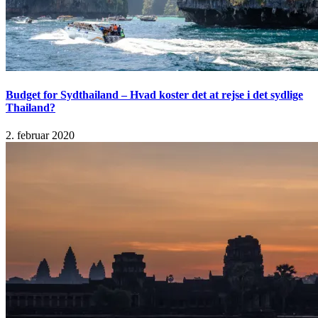
Budget for Sydthailand – Hvad koster det at rejse i det sydlige
Thailand?
2. februar 2020