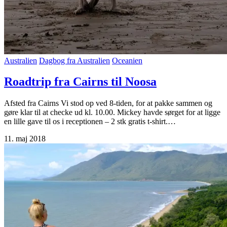
Australien
Dagbog fra Australien
Oceanien
Roadtrip fra Cairns til Noosa
Afsted fra Cairns Vi stod op ved 8-tiden, for at pakke sammen og
gøre klar til at checke ud kl. 10.00. Mickey havde sørget for at ligge
en lille gave til os i receptionen – 2 stk gratis t-shirt.…
11. maj 2018