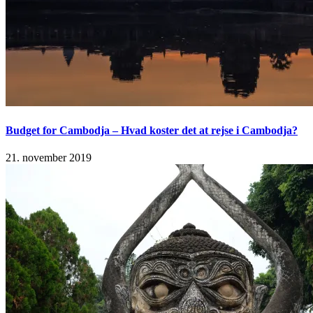
Budget for Cambodja – Hvad koster det at rejse i Cambodja?
21. november 2019