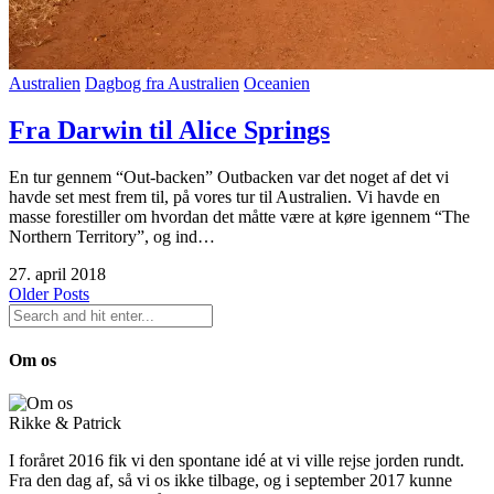
Australien
Dagbog fra Australien
Oceanien
Fra Darwin til Alice Springs
En tur gennem “Out-backen” Outbacken var det noget af det vi
havde set mest frem til, på vores tur til Australien. Vi havde en
masse forestiller om hvordan det måtte være at køre igennem “The
Northern Territory”, og ind…
27. april 2018
Older Posts
Om os
Rikke & Patrick
I foråret 2016 fik vi den spontane idé at vi ville rejse jorden rundt.
Fra den dag af, så vi os ikke tilbage, og i september 2017 kunne