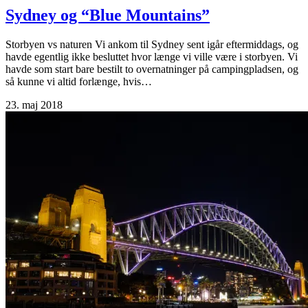
Sydney og “Blue Mountains”
Storbyen vs naturen Vi ankom til Sydney sent igår eftermiddags, og
havde egentlig ikke besluttet hvor længe vi ville være i storbyen. Vi
havde som start bare bestilt to overnatninger på campingpladsen, og
så kunne vi altid forlænge, hvis…
23. maj 2018