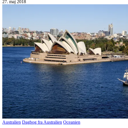
27. maj 2018
Australien
Dagbog fra Australien
Oceanien