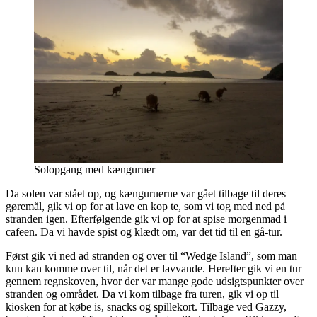
Solopgang med kænguruer
Da solen var stået op, og kænguruerne var gået tilbage til deres
gøremål, gik vi op for at lave en kop te, som vi tog med ned på
stranden igen. Efterfølgende gik vi op for at spise morgenmad i
cafeen. Da vi havde spist og klædt om, var det tid til en gå-tur.
Først gik vi ned ad stranden og over til “Wedge Island”, som man
kun kan komme over til, når det er lavvande. Herefter gik vi en tur
gennem regnskoven, hvor der var mange gode udsigtspunkter over
stranden og området. Da vi kom tilbage fra turen, gik vi op til
kiosken for at købe is, snacks og spillekort. Tilbage ved Gazzy,