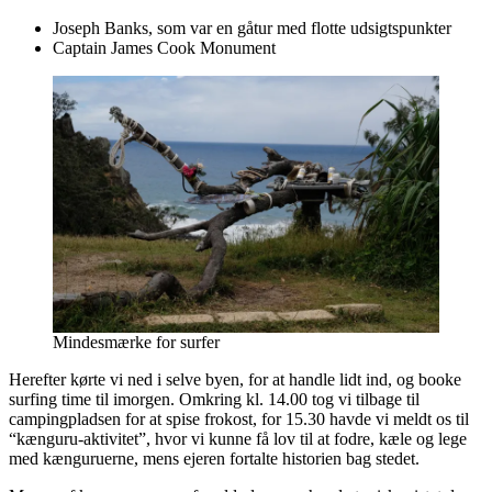
Joseph Banks, som var en gåtur med flotte udsigtspunkter
Captain James Cook Monument
Mindesmærke for surfer
Herefter kørte vi ned i selve byen, for at handle lidt ind, og booke
surfing time til imorgen. Omkring kl. 14.00 tog vi tilbage til
campingpladsen for at spise frokost, for 15.30 havde vi meldt os til
“kænguru-aktivitet”, hvor vi kunne få lov til at fodre, kæle og lege
med kænguruerne, mens ejeren fortalte historien bag stedet.