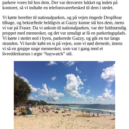
parkere vores bil hos dem. Der var desværre lukket og inden på
kontoret, så vi indtalte en telefonsvarerbesked til dem i stedet.
Vi kørte herefter til nationalparken, og på vejen ringede DropBear
tilbage, og bekræftede heldigvis at Gazzy kunne stå hos dem, mens
vi var på Fraser. Da vi ankom til nationalparken, var der fuldstændig
proppet med mennesker, og det var umuligt at få en parkeringsplads.
Vi kørte i stedet ned i byen, parkerede Gazzy, og gik en tur langs
stranden. Vi havde købt en is på vejen, som vi nød dernede, imens
vi så en gruppe unge mennesker, som var i gang med et
livredderkursus i ægte “baywatch” stil.