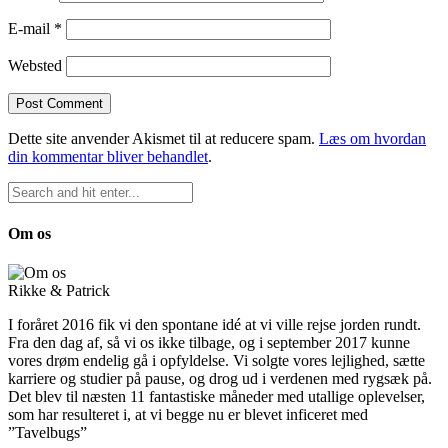
E-mail
*
Websted
Dette site anvender Akismet til at reducere spam.
Læs om hvordan
din kommentar bliver behandlet
.
Om os
Rikke & Patrick
I foråret 2016 fik vi den spontane idé at vi ville rejse jorden rundt.
Fra den dag af, så vi os ikke tilbage, og i september 2017 kunne
vores drøm endelig gå i opfyldelse. Vi solgte vores lejlighed, sætte
karriere og studier på pause, og drog ud i verdenen med rygsæk på.
Det blev til næsten 11 fantastiske måneder med utallige oplevelser,
som har resulteret i, at vi begge nu er blevet inficeret med
”Tavelbugs”