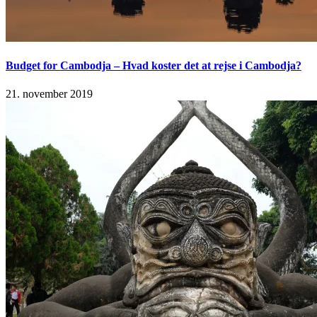
Budget for Cambodja – Hvad koster det at rejse i Cambodja?
21. november 2019