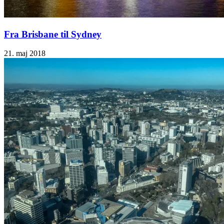
Fra Brisbane til Sydney
21. maj 2018