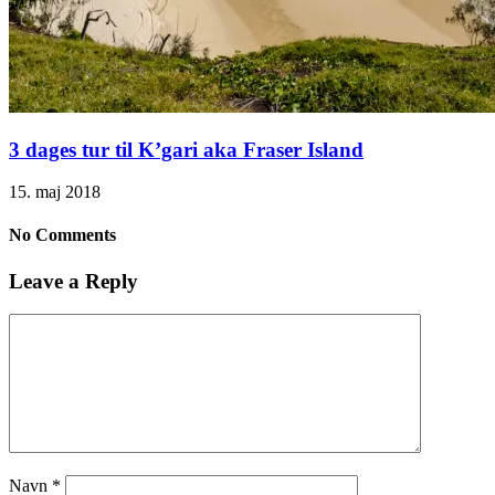
3 dages tur til K’gari aka Fraser Island
15. maj 2018
No Comments
Leave a Reply
Navn
*