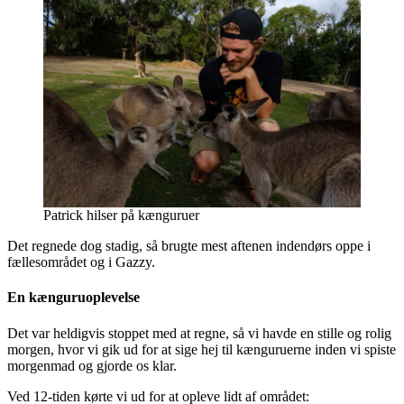
Patrick hilser på kænguruer
Det regnede dog stadig, så brugte mest aftenen indendørs oppe i
fællesområdet og i Gazzy.
En kænguruoplevelse
Det var heldigvis stoppet med at regne, så vi havde en stille og rolig
morgen, hvor vi gik ud for at sige hej til kænguruerne inden vi spiste
morgenmad og gjorde os klar.
Ved 12-tiden kørte vi ud for at opleve lidt af området: