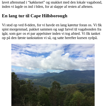
lavet aftensmad i “køkkenet” og snakket med den lokale vagabond,
inden vi lagde os ind i bilen, for at slappe af resten af aftenen.
En lang tur til Cape Hillsborough
Vi stod op ved 8-tiden, for vi havde en lang køretur foran os. Vi fik
spist morgenmad, pakket sammen og sagt farvel til vagabonden fra
igår, som gav os et par appelsiner inden vi tog afsted. Vi fik tanket
op på den første tankstation vi så, og satte herefter kursen sydpå.