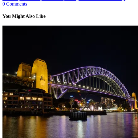
0
Comments
You Might Also Like