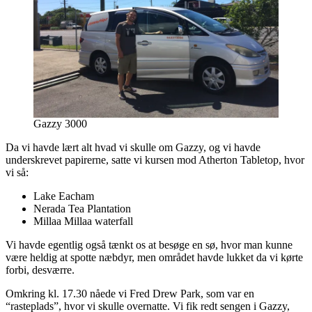
Gazzy 3000
Da vi havde lært alt hvad vi skulle om Gazzy, og vi havde
underskrevet papirerne, satte vi kursen mod Atherton Tabletop, hvor
vi så:
Lake Eacham
Nerada Tea Plantation
Millaa Millaa waterfall
Vi havde egentlig også tænkt os at besøge en sø, hvor man kunne
være heldig at spotte næbdyr, men området havde lukket da vi kørte
forbi, desværre.
Omkring kl. 17.30 nåede vi Fred Drew Park, som var en
“rasteplads”, hvor vi skulle overnatte. Vi fik redt sengen i Gazzy,