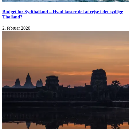
Budget for Sydthailand – Hvad koster det at rejse i det sydlige
Thailand?
2. februar 2020