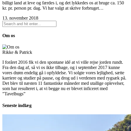
billigt land at leve og færdes i, og det lykkedes os at bruge ca. 150
kr. pr. person pr. dag. Vi har valgt at skrive forbruget…
13. november 2018
Om os
Rikke & Patrick
I foråret 2016 fik vi den spontane idé at vi ville rejse jorden rundt.
Fra den dag af, så vi os ikke tilbage, og i september 2017 kunne
vores drøm endelig gå i opfyldelse. Vi solgte vores lejlighed, sætte
karriere og studier på pause, og drog ud i verdenen med rygsæk på.
Det blev til næsten 11 fantastiske måneder med utallige oplevelser,
som har resulteret i, at vi begge nu er blevet inficeret med
”Tavelbugs”
Seneste indlæg