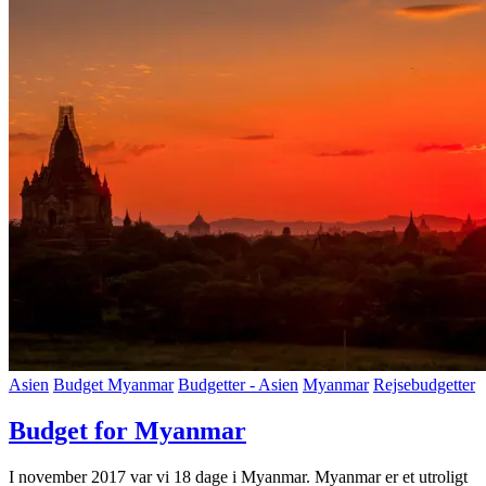
Asien
Budget Myanmar
Budgetter - Asien
Myanmar
Rejsebudgetter
Budget for Myanmar
I november 2017 var vi 18 dage i Myanmar. Myanmar er et utroligt