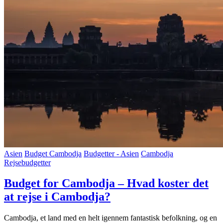
Asien
Budget Cambodja
Budgetter - Asien
Cambodja
Rejsebudgetter
Budget for Cambodja – Hvad koster det
at rejse i Cambodja?
Cambodja, et land med en helt igennem fantastisk befolkning, og en