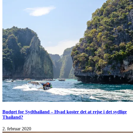
Budget for Sydthailand – Hvad koster det at rejse i det sydlige
Thailand?
2. februar 2020