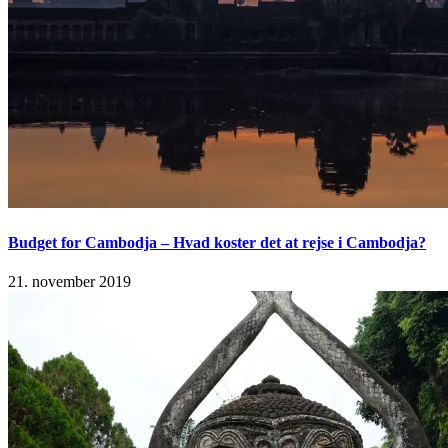
Budget for Cambodja – Hvad koster det at rejse i Cambodja?
21. november 2019