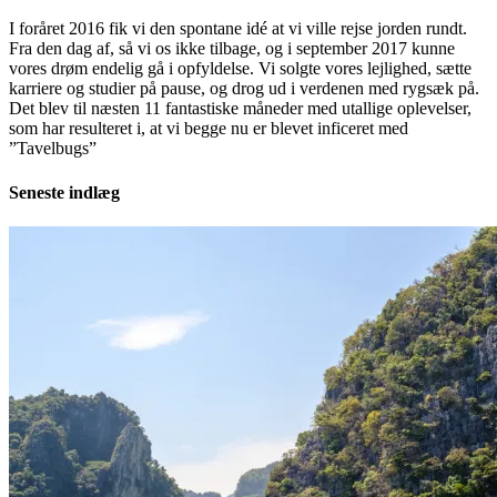
I foråret 2016 fik vi den spontane idé at vi ville rejse jorden rundt.
Fra den dag af, så vi os ikke tilbage, og i september 2017 kunne
vores drøm endelig gå i opfyldelse. Vi solgte vores lejlighed, sætte
karriere og studier på pause, og drog ud i verdenen med rygsæk på.
Det blev til næsten 11 fantastiske måneder med utallige oplevelser,
som har resulteret i, at vi begge nu er blevet inficeret med
”Tavelbugs”
Seneste indlæg