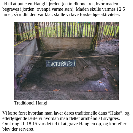
tid til at putte en Hangi i jorden (en traditionel ret, hvor maden
begraves i jorden, ovenpå varme sten). Maden skulle varmes i 2,5
timer, så indtil den var klar, skulle vi lave forskellige aktiviteter.
Traditionel Hangi
Vi lærte først hvordan man laver deres traditionelle dans “Haka”, og
efterfølgende lærte vi hvordan man fletter armbånd af siv/græs.
Omkring kl. 18.15 var det tid til at grave Hangien op, og kort efter
blev der serveret.