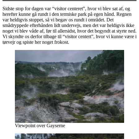
Sidste stop for dagen var “visitor centeret”, hvor vi blev sat af, og
herefter kunne gå rundt i den termiske park på egen hånd. Regnen
var heldigvis stoppet, så vi begav os rundt i området. Det
smådryppede efterhånden lidt undervejs, men det var heldigvis ikke
noget vi blev våde af, før til allersidst, hvor det begyndt at styrte ned.
Vi skyndte os derfor tilbage til “visitor centert”, hvor vi kunne være i
tørvejr og spiste her noget frokost.
Viewpoint over Gayserne