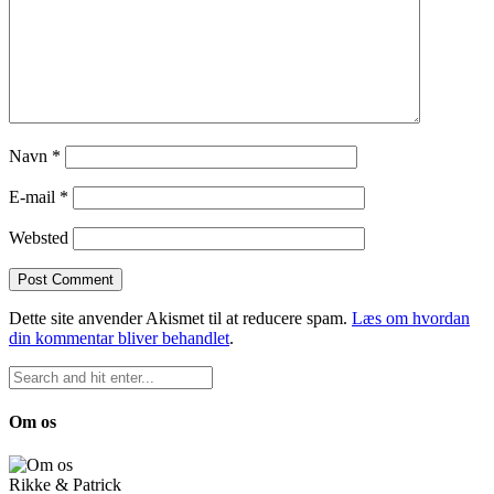
Navn
*
E-mail
*
Websted
Dette site anvender Akismet til at reducere spam.
Læs om hvordan
din kommentar bliver behandlet
.
Om os
Rikke & Patrick