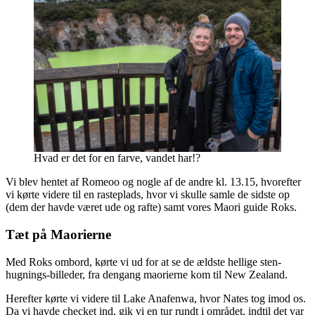
Hvad er det for en farve, vandet har!?
Vi blev hentet af Romeoo og nogle af de andre kl. 13.15, hvorefter
vi kørte videre til en rasteplads, hvor vi skulle samle de sidste op
(dem der havde været ude og rafte) samt vores Maori guide Roks.
Tæt på Maorierne
Med Roks ombord, kørte vi ud for at se de ældste hellige sten-
hugnings-billeder, fra dengang maorierne kom til New Zealand.
Herefter kørte vi videre til Lake Anafenwa, hvor Nates tog imod os.
Da vi havde checket ind, gik vi en tur rundt i området, indtil det var