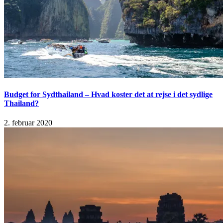
Budget for Sydthailand – Hvad koster det at rejse i det sydlige
Thailand?
2. februar 2020