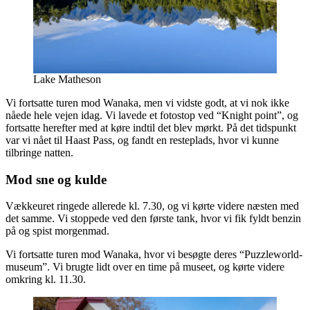
Lake Matheson
Vi fortsatte turen mod Wanaka, men vi vidste godt, at vi nok ikke
nåede hele vejen idag. Vi lavede et fotostop ved “Knight point”, og
fortsatte herefter med at køre indtil det blev mørkt. På det tidspunkt
var vi nået til Haast Pass, og fandt en resteplads, hvor vi kunne
tilbringe natten.
Mod sne og kulde
Vækkeuret ringede allerede kl. 7.30, og vi kørte videre næsten med
det samme. Vi stoppede ved den første tank, hvor vi fik fyldt benzin
på og spist morgenmad.
Vi fortsatte turen mod Wanaka, hvor vi besøgte deres “Puzzleworld-
museum”. Vi brugte lidt over en time på museet, og kørte videre
omkring kl. 11.30.