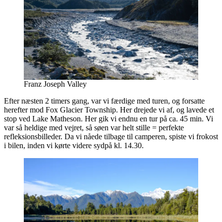
Franz Joseph Valley
Efter næsten 2 timers gang, var vi færdige med turen, og forsatte
herefter mod Fox Glacier Township. Her drejede vi af, og lavede et
stop ved Lake Matheson. Her gik vi endnu en tur på ca. 45 min. Vi
var så heldige med vejret, så søen var helt stille = perfekte
refleksionsbilleder. Da vi nåede tilbage til camperen, spiste vi frokost
i bilen, inden vi kørte videre sydpå kl. 14.30.