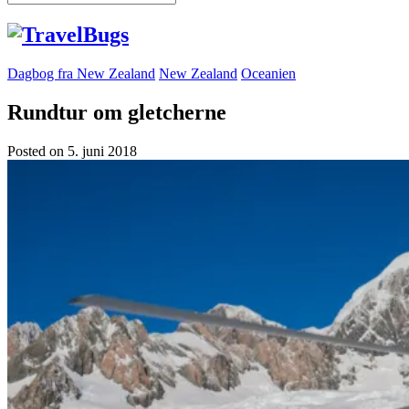
Dagbog fra New Zealand
New Zealand
Oceanien
Rundtur om gletcherne
Posted on
5. juni 2018