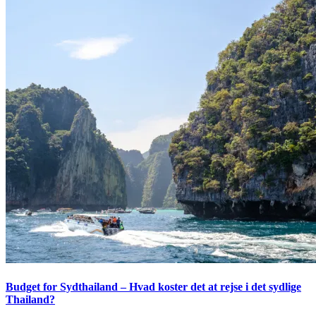
Budget for Sydthailand – Hvad koster det at rejse i det sydlige
Thailand?