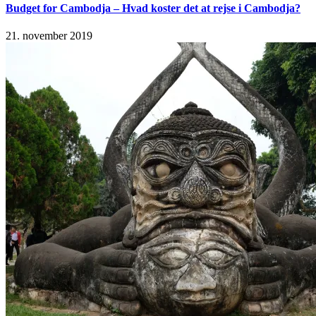
Budget for Cambodja – Hvad koster det at rejse i Cambodja?
21. november 2019