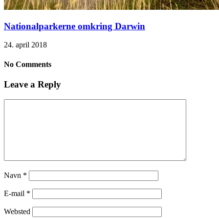
Nationalparkerne omkring Darwin
24. april 2018
No Comments
Leave a Reply
Navn
*
E-mail
*
Websted