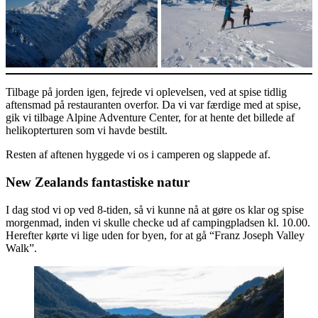
Tilbage på jorden igen, fejrede vi oplevelsen, ved at spise tidlig
aftensmad på restauranten overfor. Da vi var færdige med at spise,
gik vi tilbage Alpine Adventure Center, for at hente det billede af
helikopterturen som vi havde bestilt.
Resten af aftenen hyggede vi os i camperen og slappede af.
New Zealands fantastiske natur
I dag stod vi op ved 8-tiden, så vi kunne nå at gøre os klar og spise
morgenmad, inden vi skulle checke ud af campingpladsen kl. 10.00.
Herefter kørte vi lige uden for byen, for at gå “Franz Joseph Valley
Walk”.