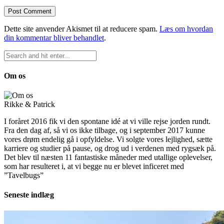
Dette site anvender Akismet til at reducere spam.
Læs om hvordan
din kommentar bliver behandlet
.
Om os
Rikke & Patrick
I foråret 2016 fik vi den spontane idé at vi ville rejse jorden rundt.
Fra den dag af, så vi os ikke tilbage, og i september 2017 kunne
vores drøm endelig gå i opfyldelse. Vi solgte vores lejlighed, sætte
karriere og studier på pause, og drog ud i verdenen med rygsæk på.
Det blev til næsten 11 fantastiske måneder med utallige oplevelser,
som har resulteret i, at vi begge nu er blevet inficeret med
”Tavelbugs”
Seneste indlæg