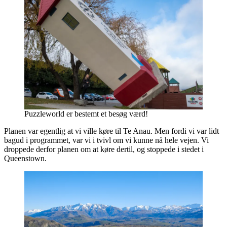
Puzzleworld er bestemt et besøg værd!
Planen var egentlig at vi ville køre til Te Anau. Men fordi vi var lidt
bagud i programmet, var vi i tvivl om vi kunne nå hele vejen. Vi
droppede derfor planen om at køre dertil, og stoppede i stedet i
Queenstown.