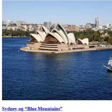
Sydney og “Blue Mountains”