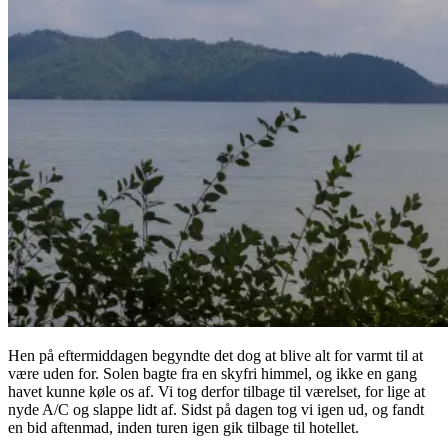
Hen på eftermiddagen begyndte det dog at blive alt for varmt til at
være uden for. Solen bagte fra en skyfri himmel, og ikke en gang
havet kunne køle os af. Vi tog derfor tilbage til værelset, for lige at
nyde A/C og slappe lidt af. Sidst på dagen tog vi igen ud, og fandt
en bid aftenmad, inden turen igen gik tilbage til hotellet.