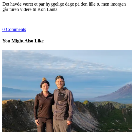
Det havde været et par hyggelige dage på den lille ø, men imorgen
går turen videre til Koh Lanta.
0
Comments
You Might Also Like