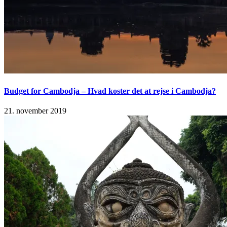
Budget for Cambodja – Hvad koster det at rejse i Cambodja?
21. november 2019