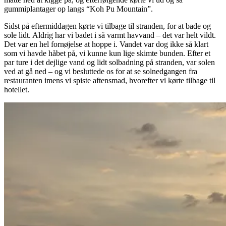
gummiplantager op langs “Koh Pu Mountain”.
Sidst på eftermiddagen kørte vi tilbage til stranden, for at bade og
sole lidt. Aldrig har vi badet i så varmt havvand – det var helt vildt.
Det var en hel fornøjelse at hoppe i. Vandet var dog ikke så klart
som vi havde håbet på, vi kunne kun lige skimte bunden. Efter et
par ture i det dejlige vand og lidt solbadning på stranden, var solen
ved at gå ned – og vi besluttede os for at se solnedgangen fra
restauranten imens vi spiste aftensmad, hvorefter vi kørte tilbage til
hotellet.