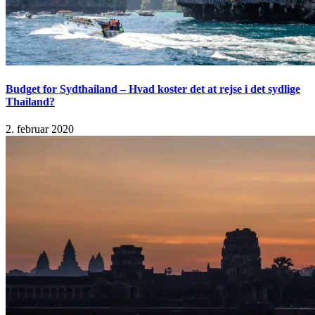
Budget for Sydthailand – Hvad koster det at rejse i det sydlige
Thailand?
2. februar 2020