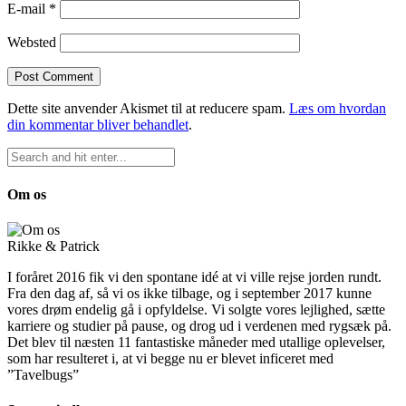
E-mail
*
Websted
Dette site anvender Akismet til at reducere spam.
Læs om hvordan
din kommentar bliver behandlet
.
Om os
Rikke & Patrick
I foråret 2016 fik vi den spontane idé at vi ville rejse jorden rundt.
Fra den dag af, så vi os ikke tilbage, og i september 2017 kunne
vores drøm endelig gå i opfyldelse. Vi solgte vores lejlighed, sætte
karriere og studier på pause, og drog ud i verdenen med rygsæk på.
Det blev til næsten 11 fantastiske måneder med utallige oplevelser,
som har resulteret i, at vi begge nu er blevet inficeret med
”Tavelbugs”