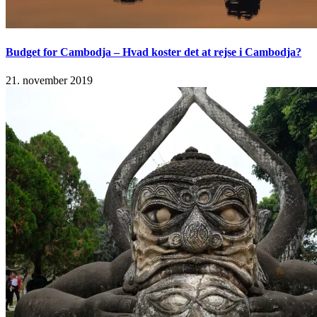
Budget for Cambodja – Hvad koster det at rejse i Cambodja?
21. november 2019