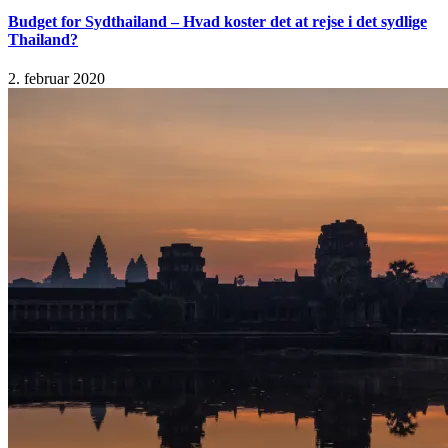
Budget for Sydthailand – Hvad koster det at rejse i det sydlige
Thailand?
2. februar 2020