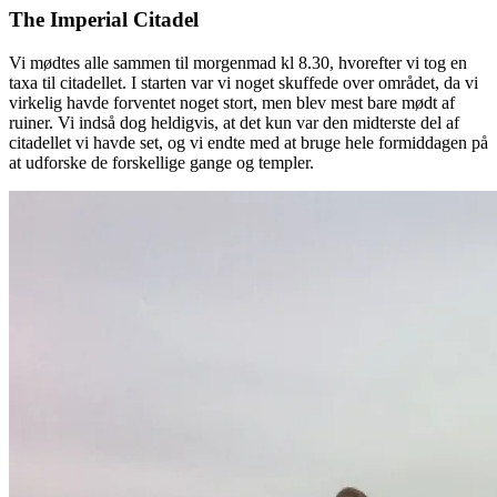
The Imperial Citadel
Vi mødtes alle sammen til morgenmad kl 8.30, hvorefter vi tog en
taxa til citadellet. I starten var vi noget skuffede over området, da vi
virkelig havde forventet noget stort, men blev mest bare mødt af
ruiner. Vi indså dog heldigvis, at det kun var den midterste del af
citadellet vi havde set, og vi endte med at bruge hele formiddagen på
at udforske de forskellige gange og templer.