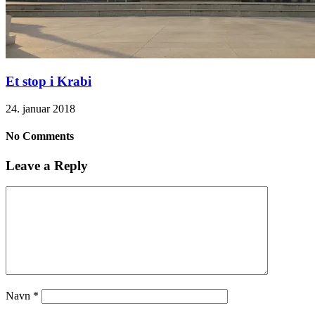
Et stop i Krabi
24. januar 2018
No Comments
Leave a Reply
Navn
*