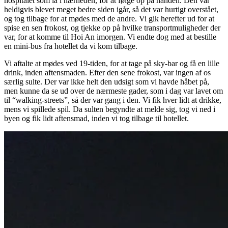
hospitalet som lå i nærheden, for at følge op på hånden. Den var
heldigvis blevet meget bedre siden igår, så det var hurtigt overstået,
og tog tilbage for at mødes med de andre. Vi gik herefter ud for at
spise en sen frokost, og tjekke op på hvilke transportmuligheder der
var, for at komme til Hoi An imorgen. Vi endte dog med at bestille
en mini-bus fra hotellet da vi kom tilbage.
Vi aftalte at mødes ved 19-tiden, for at tage på sky-bar og få en lille
drink, inden aftensmaden. Efter den sene frokost, var ingen af os
særlig sulte. Der var ikke helt den udsigt som vi havde håbet på,
men kunne da se ud over de nærmeste gader, som i dag var lavet om
til “walking-streets”, så der var gang i den. Vi fik hver lidt at drikke,
mens vi spillede spil. Da sulten begyndte at melde sig, tog vi ned i
byen og fik lidt aftensmad, inden vi tog tilbage til hotellet.