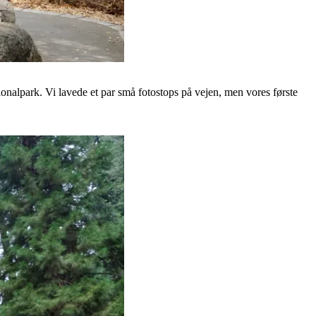
tionalpark. Vi lavede et par små fotostops på vejen, men vores første