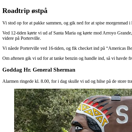
Roadtrip østpå
Vi stod op for at pakke sammen, og gik ned for at spise morgenmad i ho
Ved 12-tiden kørte vi ud af Santa Maria og kørte mod Arroyo Grande, so
videre på Porterville.
Vi nåede Porterville ved 16-tiden, og fik checket ind på “Americas Bes
Om aftenen gik vi ud for at tanke benzin og handle ind, så vi havde fro
Goddag Hr. General Sherman
Alarmen ringede kl. 8.00, for i dag skulle vi ud og hilse på de store tr