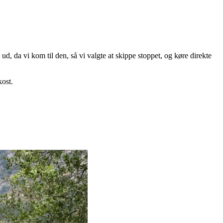
d, da vi kom til den, så vi valgte at skippe stoppet, og køre direkte
kost.