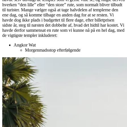
hverken “den lille” eller “den store” rute, som normalt bliver tilbudt
til turister. Mange vælger også at tage halvdelen af templerne den
ene dag, og så komme tilbage en anden dag for at se resten. Vi
havde dog ikke plads i budgettet til flere dage, efter billetprisen
sidste år, steg til næsten det dobbelte af, hvad det hidtil har kostet. Vi
havde derfor sammensat en rute som vi kunne nå på en hel dag, med
de vigtigste templer inkluderet:
Angkor Wat
Morgenmadsstop efterfølgende