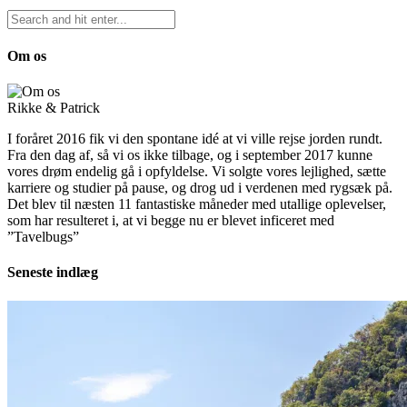
Om os
Rikke & Patrick
I foråret 2016 fik vi den spontane idé at vi ville rejse jorden rundt.
Fra den dag af, så vi os ikke tilbage, og i september 2017 kunne
vores drøm endelig gå i opfyldelse. Vi solgte vores lejlighed, sætte
karriere og studier på pause, og drog ud i verdenen med rygsæk på.
Det blev til næsten 11 fantastiske måneder med utallige oplevelser,
som har resulteret i, at vi begge nu er blevet inficeret med
”Tavelbugs”
Seneste indlæg