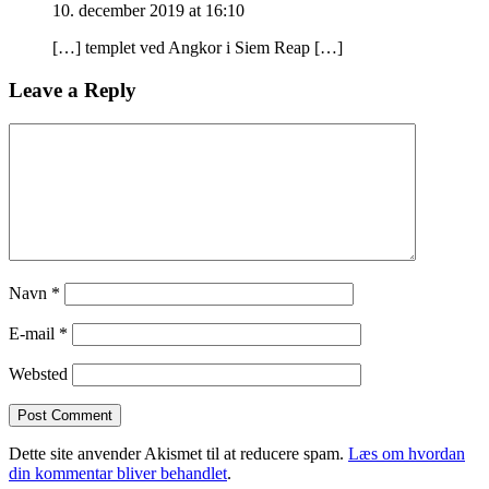
10. december 2019 at 16:10
[…] templet ved Angkor i Siem Reap […]
Leave a Reply
Navn
*
E-mail
*
Websted
Dette site anvender Akismet til at reducere spam.
Læs om hvordan
din kommentar bliver behandlet
.