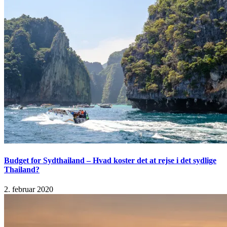
Budget for Sydthailand – Hvad koster det at rejse i det sydlige
Thailand?
2. februar 2020