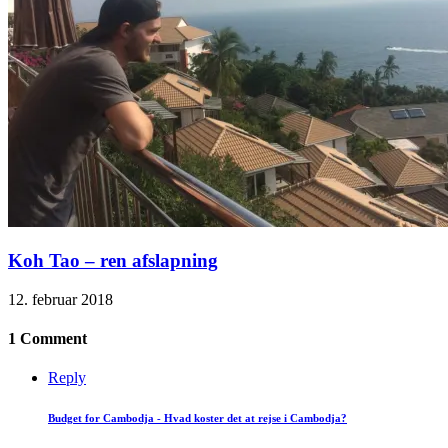
Koh Tao – ren afslapning
12. februar 2018
1 Comment
Reply
Budget for Cambodja - Hvad koster det at rejse i Cambodja?