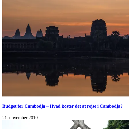
Budget for Cambodja – Hvad koster det at rejse i Cambodja?
21. november 2019