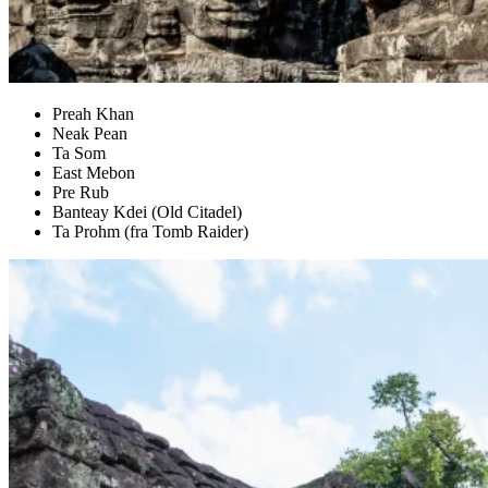
Preah Khan
Neak Pean
Ta Som
East Mebon
Pre Rub
Banteay Kdei (Old Citadel)
Ta Prohm (fra Tomb Raider)