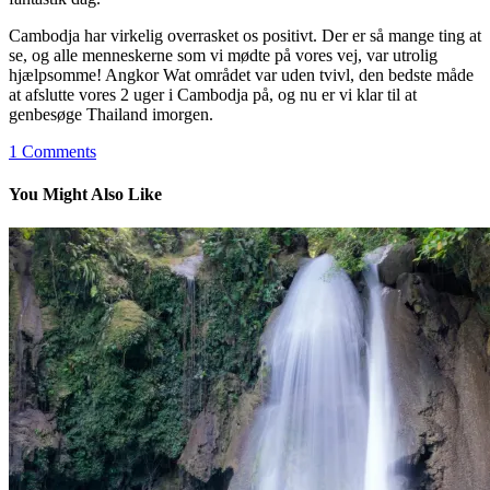
Cambodja har virkelig overrasket os positivt. Der er så mange ting at
se, og alle menneskerne som vi mødte på vores vej, var utrolig
hjælpsomme! Angkor Wat området var uden tvivl, den bedste måde
at afslutte vores 2 uger i Cambodja på, og nu er vi klar til at
genbesøge Thailand imorgen.
1
Comments
You Might Also Like